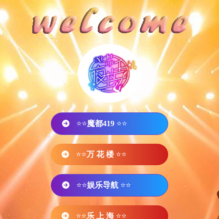
⭐⭐
魔都419
⭐⭐
⭐⭐
万 花 楼
⭐⭐
⭐⭐
娱乐导航
⭐⭐
⭐⭐
乐 上 海
⭐⭐