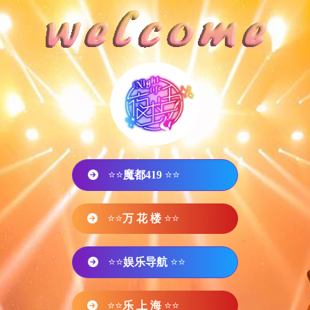
⭐⭐
魔都419
⭐⭐
⭐⭐
万 花 楼
⭐⭐
⭐⭐
娱乐导航
⭐⭐
⭐⭐
乐 上 海
⭐⭐