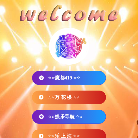
⭐⭐
魔都419
⭐⭐
⭐⭐
万 花 楼
⭐⭐
⭐⭐
娱乐导航
⭐⭐
⭐⭐
乐 上 海
⭐⭐