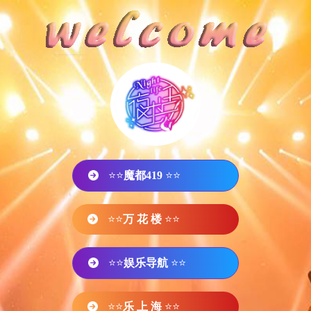
⭐⭐
魔都419
⭐⭐
⭐⭐
万 花 楼
⭐⭐
⭐⭐
娱乐导航
⭐⭐
⭐⭐
乐 上 海
⭐⭐