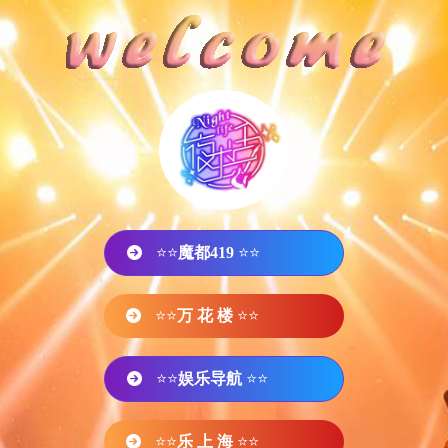
⭐⭐
魔都419
⭐⭐
⭐⭐
万 花 楼
⭐⭐
⭐⭐
娱乐导航
⭐⭐
⭐⭐
乐 上 海
⭐⭐