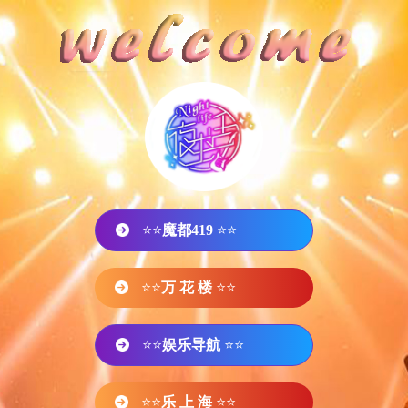
⭐⭐
魔都419
⭐⭐
⭐⭐
万 花 楼
⭐⭐
⭐⭐
娱乐导航
⭐⭐
⭐⭐
乐 上 海
⭐⭐