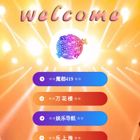
⭐⭐
魔都419
⭐⭐
⭐⭐
万 花 楼
⭐⭐
⭐⭐
娱乐导航
⭐⭐
⭐⭐
乐 上 海
⭐⭐