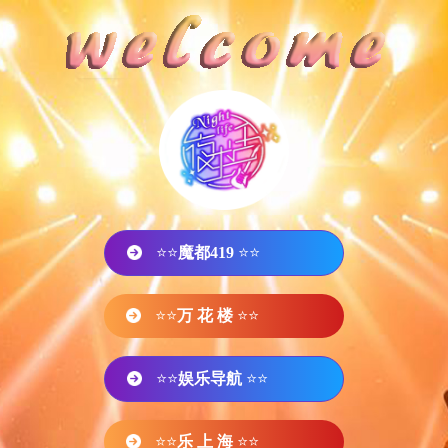
⭐⭐
魔都419
⭐⭐
⭐⭐
万 花 楼
⭐⭐
⭐⭐
娱乐导航
⭐⭐
⭐⭐
乐 上 海
⭐⭐