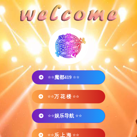
⭐⭐
魔都419
⭐⭐
⭐⭐
万 花 楼
⭐⭐
⭐⭐
娱乐导航
⭐⭐
⭐⭐
乐 上 海
⭐⭐