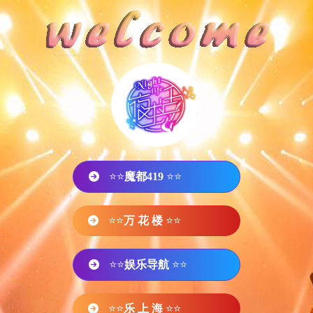
⭐⭐
魔都419
⭐⭐
⭐⭐
万 花 楼
⭐⭐
⭐⭐
娱乐导航
⭐⭐
⭐⭐
乐 上 海
⭐⭐