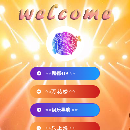
⭐⭐
魔都419
⭐⭐
⭐⭐
万 花 楼
⭐⭐
⭐⭐
娱乐导航
⭐⭐
⭐⭐
乐 上 海
⭐⭐