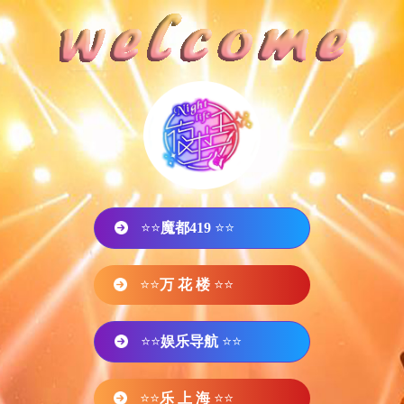
⭐⭐
魔都419
⭐⭐
⭐⭐
万 花 楼
⭐⭐
⭐⭐
娱乐导航
⭐⭐
⭐⭐
乐 上 海
⭐⭐