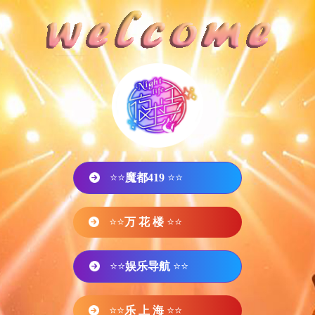
⭐⭐
魔都419
⭐⭐
⭐⭐
万 花 楼
⭐⭐
⭐⭐
娱乐导航
⭐⭐
⭐⭐
乐 上 海
⭐⭐