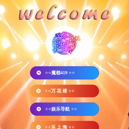
⭐⭐
魔都419
⭐⭐
⭐⭐
万 花 楼
⭐⭐
⭐⭐
娱乐导航
⭐⭐
⭐⭐
乐 上 海
⭐⭐