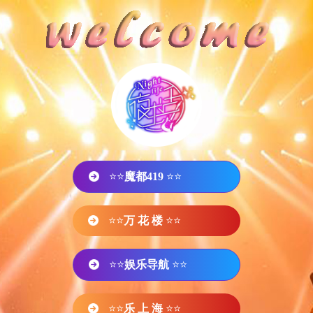
⭐⭐
魔都419
⭐⭐
⭐⭐
万 花 楼
⭐⭐
⭐⭐
娱乐导航
⭐⭐
⭐⭐
乐 上 海
⭐⭐