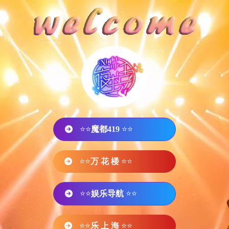
⭐⭐
魔都419
⭐⭐
⭐⭐
万 花 楼
⭐⭐
⭐⭐
娱乐导航
⭐⭐
⭐⭐
乐 上 海
⭐⭐