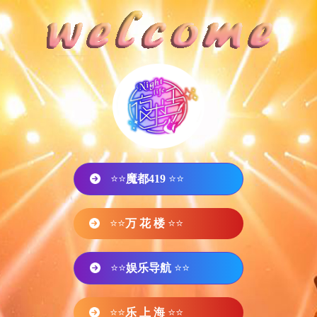
⭐⭐
魔都419
⭐⭐
⭐⭐
万 花 楼
⭐⭐
⭐⭐
娱乐导航
⭐⭐
⭐⭐
乐 上 海
⭐⭐