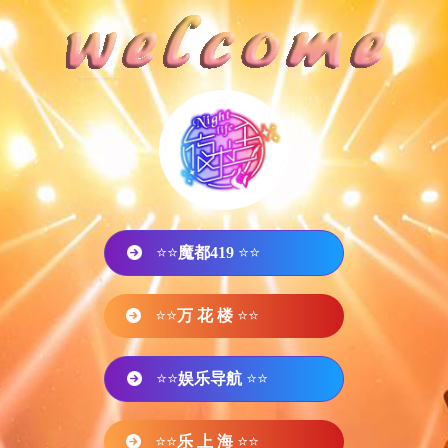
⭐⭐
魔都419
⭐⭐
⭐⭐
万 花 楼
⭐⭐
⭐⭐
娱乐导航
⭐⭐
⭐⭐
乐 上 海
⭐⭐